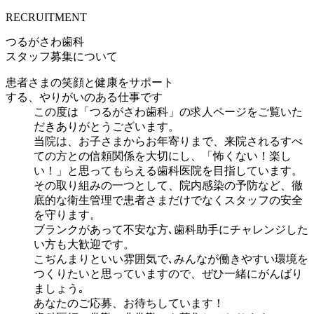
RECRUITMENT
つるがさわ歯科
スタッフ募集について
患者さまの笑顔と健康をサポート
する、やりがいのある仕事です
この度は「つるがさわ歯科」の求人ページをご覧いた
だきありがとうございます。
当院は、お子さまからお年寄りまで、来院されるすべ
ての方との信頼関係を大切にし、「怖くない！楽し
い！」と思ってもらえる歯科医院を目指しています。
その取り組みの一つとして、院内感染の予防など、徹
底的な衛生管理で患者さまだけでなくスタッフの安全
を守ります。
ブランクがあって不安な方､歯科助手にチャレンジした
い方も大歓迎です。
こぢんまりといい雰囲気で､みんなが働きやすい環境を
つくりたいと思っていますので、ぜひ一緒にがんばり
ましょう｡
あなたのご応募、お待ちしています！