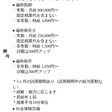
● 歯科医師
・常勤：月給 600,000円〜
固定残業代を含まない
・非常勤：時給 3,800円〜
● 歯科衛生士
・常勤：月給 250,000円〜
固定残業代を含まない
・非常勤：時給 1,500円〜
給
日曜は300円アップ
与
● 歯科助手
・非常勤：時給 1,050円〜
日曜は300円アップ
＊3ヶ月の試用期間あり（試用期間中の給与変動な
し）
＊経験・能力に応じます
＊昇給年１回
＊残業手当10分単位
● 社会保険完備