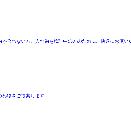
歯が合わない方、入れ歯を検討中の方のために、快適にお使い
つめ物をご提案します。