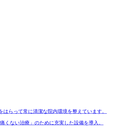
をはらって常に清潔な院内環境を整えています。
痛くない治療」のために充実した設備を導入。