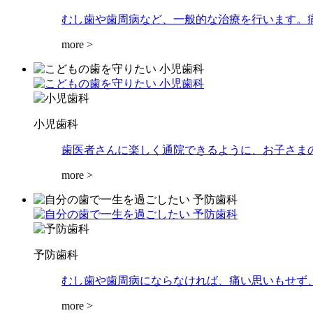
むし歯や歯周病など、一般的な治療を行います。
more >
小児歯科
歯医者さんに楽しく通院できるように、お子さま
more >
予防歯科
むし歯や歯周病にならなければ、痛い思いもせず
more >