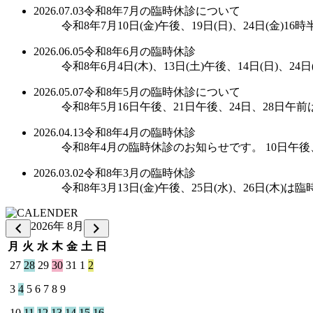
2026.07.03
令和8年7月の臨時休診について
令和8年7月10日(金)午後、19日(日)、24日(金)1
2026.06.05
令和8年6月の臨時休診
令和8年6月4日(木)、13日(土)午後、14日(日)
2026.05.07
令和8年5月の臨時休診について
令和8年5月16日午後、21日午後、24日、28日
2026.04.13
令和8年4月の臨時休診
令和8年4月の臨時休診のお知らせです。 10日午後
2026.03.02
令和8年3月の臨時休診
令和8年3月13日(金)午後、25日(水)、26日(木
2026年 8月
月
火
水
木
金
土
日
27
28
29
30
31
1
2
3
4
5
6
7
8
9
10
11
12
13
14
15
16