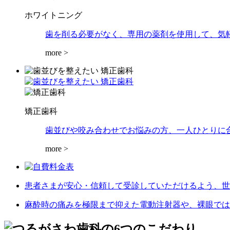
ホワイトニング
歯を削る必要がなく、専用の薬剤を使用して、気
more >
矯正歯科
歯並びや咬み合わせでお悩みの方、一人ひとりに
more >
患者さまが安心・信頼して受診していただけるよう、世
麻酔時の痛みを極限まで抑えた電動注射器や、裸眼では