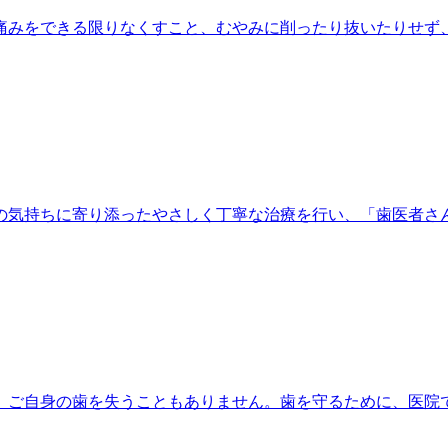
痛みをできる限りなくすこと、むやみに削ったり抜いたりせず
の気持ちに寄り添ったやさしく丁寧な治療を行い、「歯医者さ
、ご自身の歯を失うこともありません。歯を守るために、医院