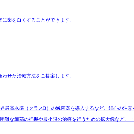
軽に歯を白くすることができます。
合わせた治療方法をご提案します。
界最高水準（クラスB）の滅菌器を導入するなど、細心の注意
困難な細部の把握や最小限の治療を行うための拡大鏡など、「