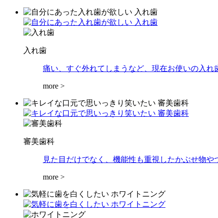
入れ歯
痛い、すぐ外れてしまうなど、現在お使いの入れ
more >
審美歯科
見た目だけでなく、機能性も重視したかぶせ物や
more >