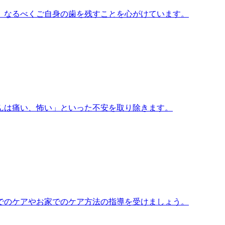
、なるべくご自身の歯を残すことを心がけています。
んは痛い、怖い」といった不安を取り除きます。
でのケアやお家でのケア方法の指導を受けましょう。