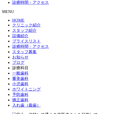
診療時間・アクセス
MENU
HOME
クリニック紹介
スタッフ紹介
設備紹介
プライスリスト
診療時間・アクセス
スタッフ募集
お知らせ
ブログ
診療科目
一般歯科
審美歯科
小児歯科
ホワイトニング
予防歯科
矯正歯科
入れ歯（義歯）