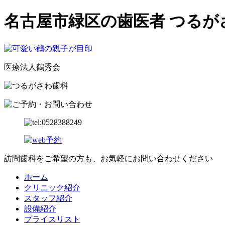
名古屋市緑区の歯医者 つる
医療法人鶴秀会
訪問歯科をご希望の方も、お気軽にお問い合わせください
ホーム
クリニック紹介
スタッフ紹介
設備紹介
プライスリスト