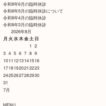
令和8年6月の臨時休診
令和8年5月の臨時休診について
令和8年4月の臨時休診
令和8年3月の臨時休診
2026年8月
月
火
水
木
金
土
日
1
2
3
4
5
6
7
8
9
10
11
12
13
14
15
16
17
18
19
20
21
22
23
24
25
26
27
28
29
30
31
7月
MENU