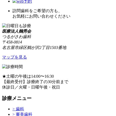
訪問歯科をご希望の方も、
お気軽にお問い合わせください
医療法人鶴秀会
つるがさわ歯科
〒458-0814
名古屋市緑区鶴が沢2丁目1503番地
マップを見る
★
土曜の午後は14:00〜16:30
【最終受付】診療終了の30分前まで
休診日／火曜・日曜午後・祝日
診療メニュー
> 歯科
> 審美歯科