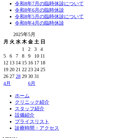
令和8年7月の臨時休診について
令和8年6月の臨時休診
令和8年5月の臨時休診について
令和8年4月の臨時休診
2025年5月
月
火
水
木
金
土
日
1
2
3
4
5
6
7
8
9
10
11
12
13
14
15
16
17
18
19
20
21
22
23
24
25
26
27
28
29
30
31
4月
6月
ホーム
クリニック紹介
スタッフ紹介
設備紹介
プライスリスト
診療時間・アクセス