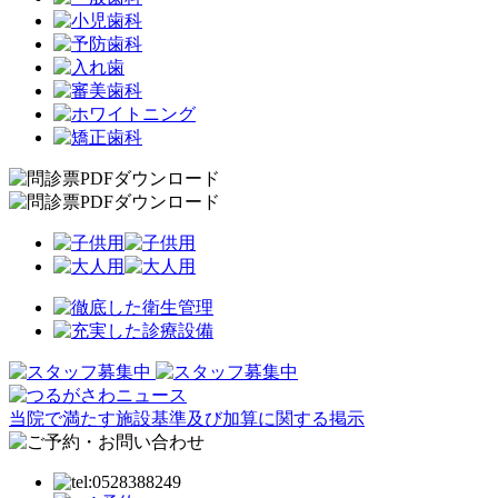
当院で満たす施設基準及び加算に関する掲示