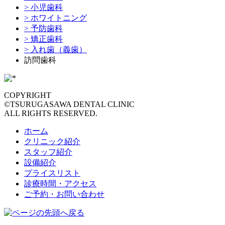
> 小児歯科
> ホワイトニング
> 予防歯科
> 矯正歯科
> 入れ歯（義歯）
訪問歯科
COPYRIGHT
©TSURUGASAWA DENTAL CLINIC
ALL RIGHTS RESERVED.
ホーム
クリニック紹介
スタッフ紹介
設備紹介
プライスリスト
診療時間・アクセス
ご予約・お問い合わせ