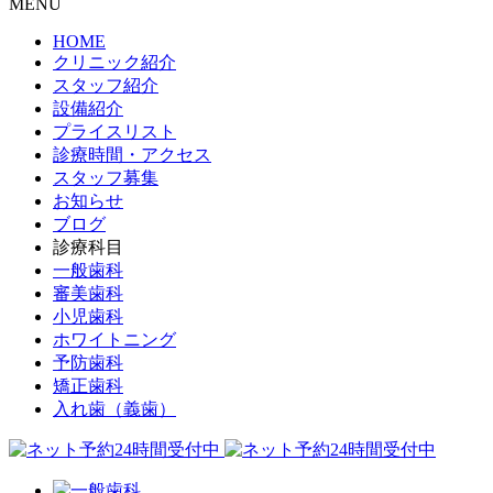
MENU
HOME
クリニック紹介
スタッフ紹介
設備紹介
プライスリスト
診療時間・アクセス
スタッフ募集
お知らせ
ブログ
診療科目
一般歯科
審美歯科
小児歯科
ホワイトニング
予防歯科
矯正歯科
入れ歯（義歯）