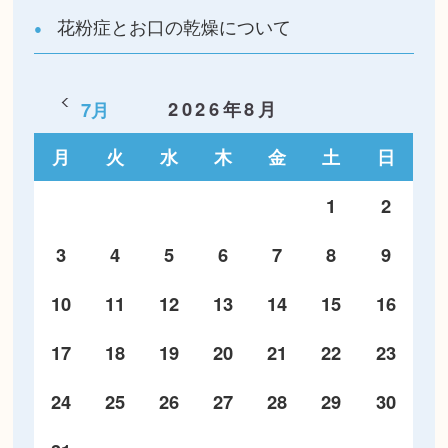
花粉症とお口の乾燥について
2026年8月
7月
月
火
水
木
金
土
日
1
2
3
4
5
6
7
8
9
10
11
12
13
14
15
16
17
18
19
20
21
22
23
24
25
26
27
28
29
30