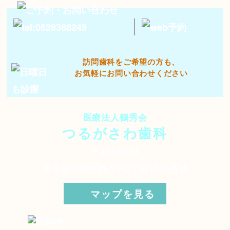
訪問歯科をご希望の方も、
お気軽にお問い合わせください
医療法人鶴秀会
つるがさわ歯科
〒458-0814
名古屋市緑区鶴が沢2丁目1503番地
マップを見る