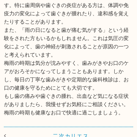
す。特に歯周病や歯ぐきの炎症がある方は、体調や免
疫力の変化によって歯ぐきが腫れたり、違和感を覚え
たりすることがあります。
また、「雨の日になると歯が痛む気がする」という経
験をされた方もいるかもしれません。これは気圧の変
化によって、歯の神経が刺激されることが原因の一つ
と考えられています。
梅雨の時期は気分が沈みやすく、歯みがきやお口のケ
アがおろそかになってしまうこともあります。しか
し、毎日の丁寧な歯みがきや定期的な歯科検診は、お
口の健康を守るためにとても大切です。
もし歯の痛みや歯ぐきの腫れ、出血など気になる症状
がありましたら、我慢せずお気軽にご相談ください。
梅雨の時期も健康なお口で快適に過ごしましょう。
二次カリエス