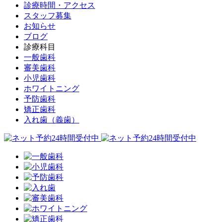
診療時間・アクセス
スタッフ募集
お知らせ
ブログ
診療科目
一般歯科
審美歯科
小児歯科
ホワイトニング
予防歯科
矯正歯科
入れ歯（義歯）