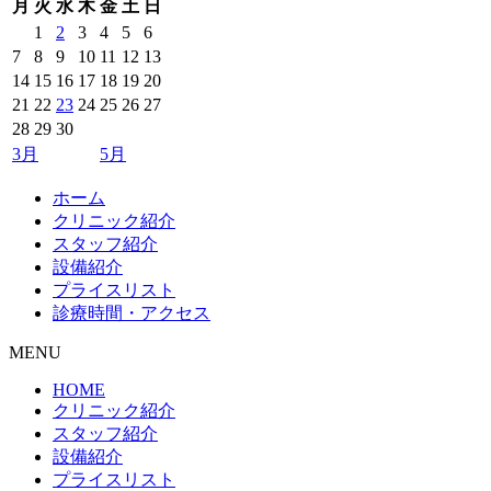
月
火
水
木
金
土
日
1
2
3
4
5
6
7
8
9
10
11
12
13
14
15
16
17
18
19
20
21
22
23
24
25
26
27
28
29
30
3月
5月
ホーム
クリニック紹介
スタッフ紹介
設備紹介
プライスリスト
診療時間・アクセス
MENU
HOME
クリニック紹介
スタッフ紹介
設備紹介
プライスリスト