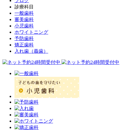
ブログ
診療科目
一般歯科
審美歯科
小児歯科
ホワイトニング
予防歯科
矯正歯科
入れ歯（義歯）