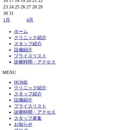
16
17
18
19
20
21
22
23
24
25
26
27
28
29
30
31
1月
4月
ホーム
クリニック紹介
スタッフ紹介
設備紹介
プライスリスト
診療時間・アクセス
MENU
HOME
クリニック紹介
スタッフ紹介
設備紹介
プライスリスト
診療時間・アクセス
スタッフ募集
お知らせ