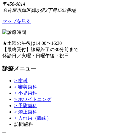
〒458-0814
名古屋市緑区鶴が沢2丁目1503番地
マップを見る
★
土曜の午後は14:00〜16:30
【最終受付】診療終了の30分前まで
休診日／火曜・日曜午後・祝日
診療メニュー
> 歯科
> 審美歯科
> 小児歯科
> ホワイトニング
> 予防歯科
> 矯正歯科
> 入れ歯（義歯）
訪問歯科